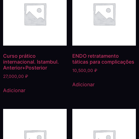
Curso prático
ENDO retratamento
internacional. Istambul.
táticas para complicações
Anterior+Posterior
10,500,00
₽
27,000,00
₽
Adicionar
Adicionar