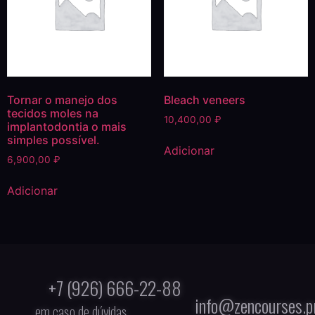
Tornar o manejo dos
Bleach veneers
tecidos moles na
10,400,00
₽
implantodontia o mais
simples possível.
Adicionar
6,900,00
₽
Adicionar
+7 (926) 666-22-88
info@zencourses.p
em caso de dúvidas