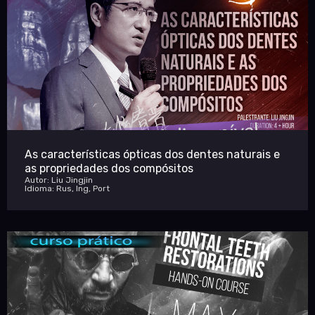
As características ópticas dos dentes naturais e
as propriedades dos compósitos
Autor: Liu Jingjin
Idioma: Rus, Ing, Port