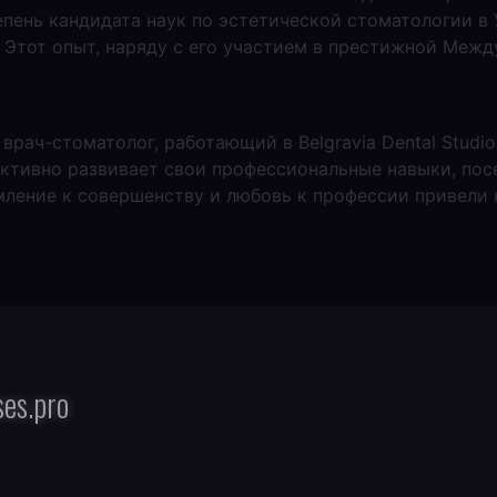
епень кандидата наук по эстетической стоматологии 
 Этот опыт, наряду с его участием в престижной Межд
рач-стоматолог, работающий в Belgravia Dental Studi
активно развивает свои профессиональные навыки, по
ление к совершенству и любовь к профессии привели к
es.pro