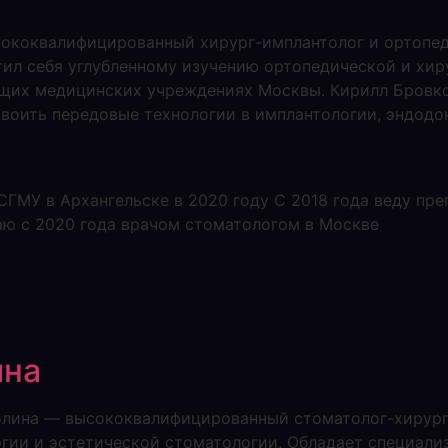
ококвалифицированный хирург-имплантолог и ортопед
тил себя углубленному изучению ортопедической и хир
ущих медицинских учреждениях Москвы. Кирилл Бров
своить передовые технологии в имплантологии, эндодо
ГМУ в Архангельске в 2020 году С 2018 года веду пре
аю с 2020 года врачом стоматологом в Москве
ина
 Молина — высококвалифицированный стоматолог-хирур
гии и эстетической стоматологии. Обладает специали