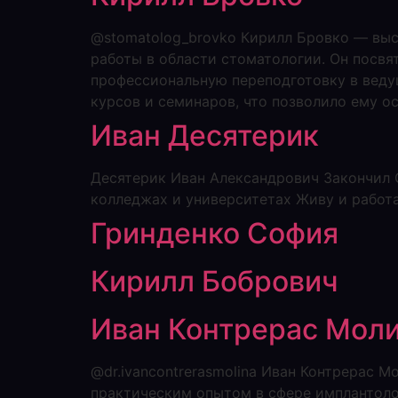
@stomatolog_brovko Кирилл Бровко — выс
работы в области стоматологии. Он посвя
профессиональную переподготовку в вед
курсов и семинаров, что позволило ему о
Иван Десятерик
Десятерик Иван Александрович Закончил С
колледжах и университетах Живу и работ
Гринденко София
Кирилл Бобрович
Иван Контрерас Мол
@dr.ivancontrerasmolina Иван Контрерас
практическим опытом в сфере имплантоло