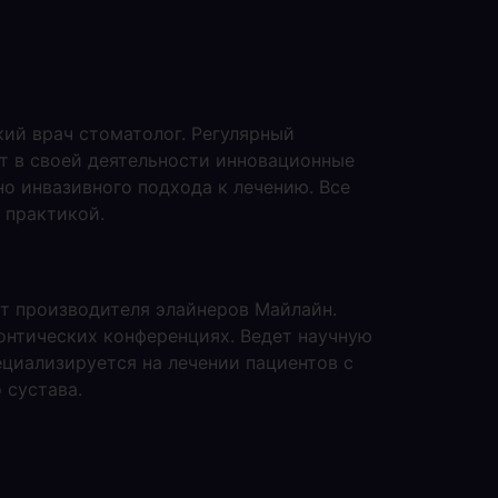
ий врач стоматолог. Регулярный
т в своей деятельности инновационные
о инвазивного подхода к лечению. Все
 практикой.
ерт производителя элайнеров Майлайн.
онтических конференциях. Ведет научную
ециализируется на лечении пациентов с
 сустава.