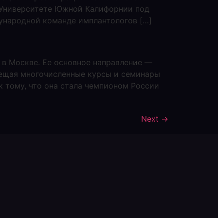
в Университете Южной Калифорнии под
ународной команде имплантологов […]
o в Москве. Ее основное направление —
сещая многочисленные курсы и семинары
 тому, что она стала чемпионом России
Next
→