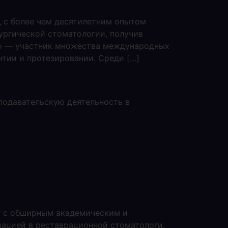
 с более чем десятилетним опытом
ургической стоматологии, получив
ко — участник множества международных
нтии и протезировании. Среди […]
подавательскую деятельность в
г с обширным академическим и
зацией в реставрационной стоматологи.