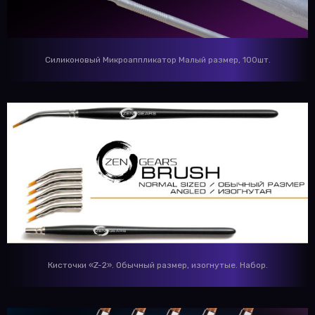
Силиконовый Микроаппликатор Малый размер, 100шт.
Кисточки «Z-2». Обычный размер, изогнутые. Набор.