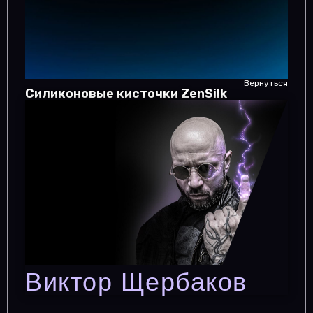
Вернуться
Силиконовые кисточки ZenSilk
Виктор Щербаков