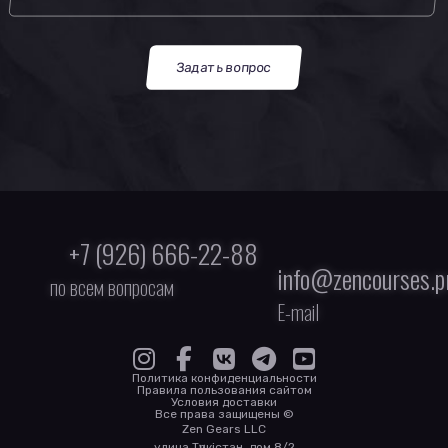
Задать вопрос
+7 (926) 666-22-88
info@zencourses.p
по всем вопросам
E-mail
Политика конфиденциальности
Правила пользования сайтом
Условия доставки
Все права защищены ©
Zen Gears LLC
улица Түркістан, дом 8/2